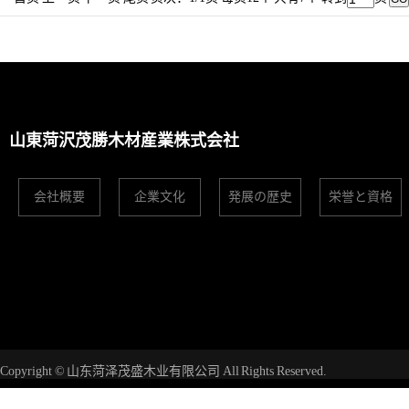
山東菏沢茂勝木材産業株式会社
会社概要
企業文化
発展の歴史
栄誉と資格
Copyright © 山东菏泽茂盛木业有限公司 All Rights Reserved.