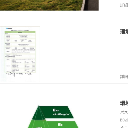
詳細
14
環
2023/4
詳細
14
環
2023/4
パネ
E0
るこ