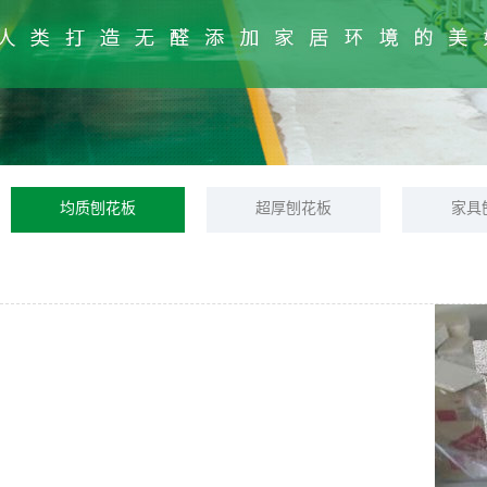
均质刨花板
超厚刨花板
家具