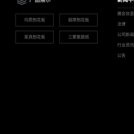
产品展示
新闻中
展会信息
均质刨花板
超厚刨花板
法律
公司新闻
家具刨花板
三聚氰胺纸
行业资讯
公告