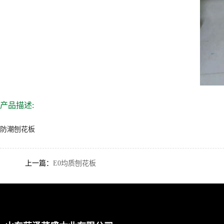
产品描述:
防潮刨花板
上一篇：
E0均质刨花板