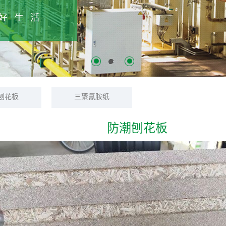
刨花板
三聚氰胺纸
防潮刨花板