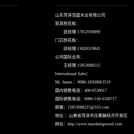
山东菏泽茂盛木业有限公司
家具刨花板：
武经理:17852930099
门芯刨花板：
邱经理:13020519845
公司国际业务：
王经理:15853088215
International Sales：
Mr. James ：0086-18369063519
国内销售电话：400-0530017
国际销售电话：0086-530-6160717
邮箱：
15853088215@163.com
地址 ：山東省菏泽市庄寨鎮经济开发区
网址：
http://www.maoshengwood.com