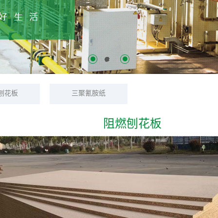
刨花板
三聚氰胺纸
阻燃刨花板