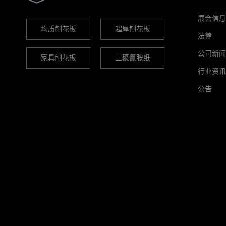
展会信息
均质刨花板
超厚刨花板
法律
公司新闻
家具刨花板
三聚氰胺纸
行业资讯
公告