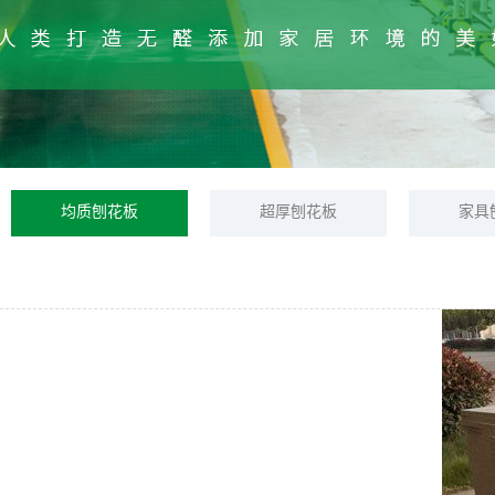
均质刨花板
超厚刨花板
家具