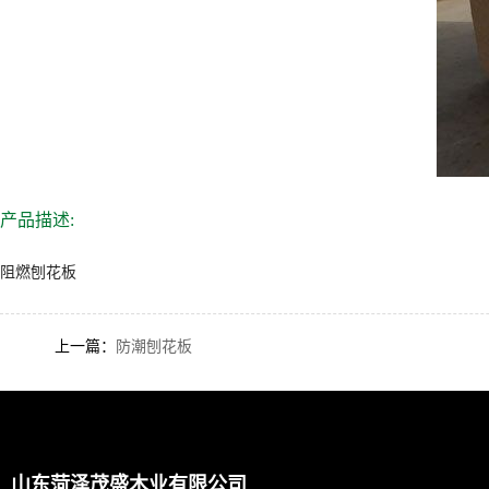
产品描述:
阻燃刨花板
上一篇：
防潮刨花板
山东菏泽茂盛木业有限公司