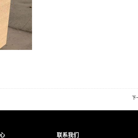
下
心
联系我们