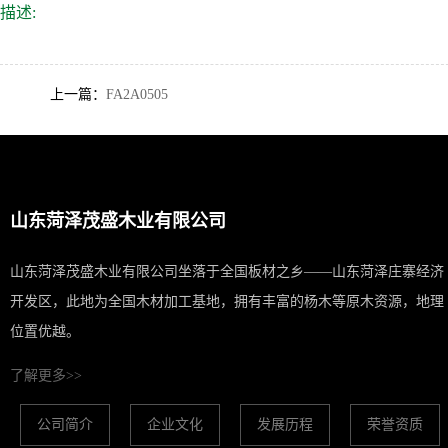
描述:
上一篇：
FA2A0505
山东菏泽茂盛木业有限公司
山东菏泽茂盛木业有限公司坐落于全国板材之乡——山东菏泽庄寨经济
开发区，此地为全国木材加工基地，拥有丰富的杨木等原木资源，地理
位置优越。
了解更多>>
公司简介
企业文化
发展历程
荣誉资质