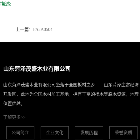
描述:
上一篇：
FA2A0504
山东菏泽茂盛木业有限公司
山东菏泽茂盛木业有限公司坐落于全国板材之乡——山东菏泽庄寨经济
开发区，此地为全国木材加工基地，拥有丰富的杨木等原木资源，地理
位置优越。
了解更多>>
公司简介
企业文化
发展历程
荣誉资质