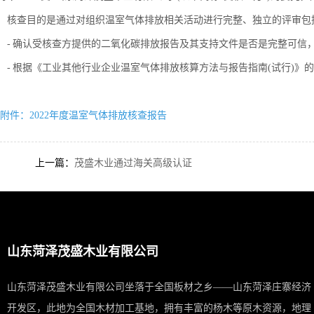
核查目的是通过对组织温室气体排放相关活动进行完整、独立的评审包括
- 确认受核查方提供的二氧化碳排放报告及其支持文件是否是完整可信，是否
- 根据《工业其他行业企业温室气体排放核算方法与报告指南(试行)
附件：2022年度温室气体排放核查报告
上一篇：
茂盛木业通过海关高级认证
山东菏泽茂盛木业有限公司
山东菏泽茂盛木业有限公司坐落于全国板材之乡——山东菏泽庄寨经济
开发区，此地为全国木材加工基地，拥有丰富的杨木等原木资源，地理