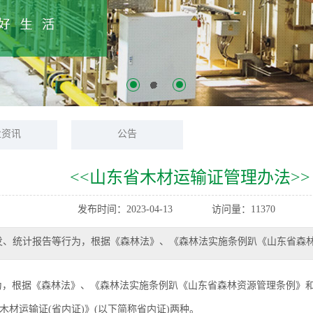
业资讯
公告
<<山东省木材运输证管理办法>>
发布时间：2023-04-13 访问量：11370
发、统计报告等行为，根据《森林法》、《森林法实施条例趴《山东省森
为，根据《森林法》、《森林法实施条例趴《山东省森林资源管理条例》
木材运输证(省内证)》(以下简称省内证)两种。