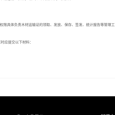
委托权限具体负责木材运输证的领取、发放、保存、签发、统计报告等管理
证时应提交以下材料：