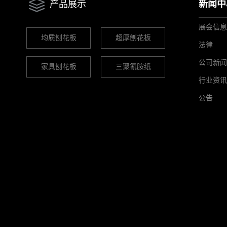
产品展示
新闻中
展会信息
均质刨花板
超厚刨花板
法律
公司新闻
家具刨花板
三聚氰胺纸
行业资讯
公告