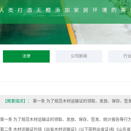
法律
公司新闻
行
【概要描述】：
第一条 为了规范木材运输证的领取、发放、保存、签
第一条 为了规范木材运输证的领取、发放、保存、签发、统计报告等行
第二条 木材运输证包括《出省木材运输证》(以下简称出省证)和《山东省